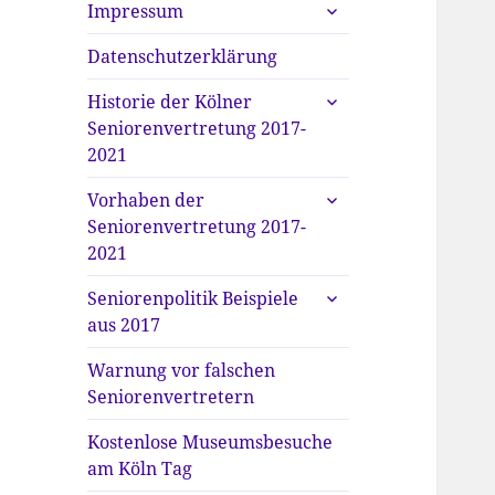
untermenü
Impressum
anzeigen
Datenschutzerklärung
untermenü
Historie der Kölner
anzeigen
Seniorenvertretung 2017-
2021
untermenü
Vorhaben der
anzeigen
Seniorenvertretung 2017-
2021
untermenü
Seniorenpolitik Beispiele
anzeigen
aus 2017
Warnung vor falschen
Seniorenvertretern
Kostenlose Museumsbesuche
am Köln Tag