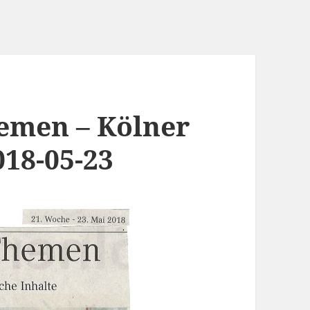
emen – Kölner
18-05-23