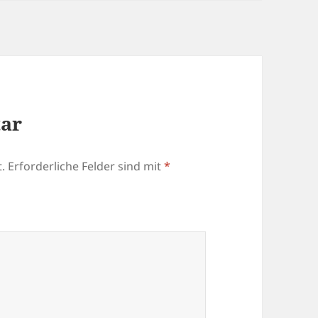
tar
.
Erforderliche Felder sind mit
*