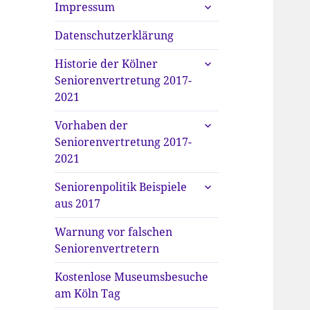
untermenü
Impressum
anzeigen
Datenschutzerklärung
untermenü
Historie der Kölner
anzeigen
Seniorenvertretung 2017-
2021
untermenü
Vorhaben der
anzeigen
Seniorenvertretung 2017-
2021
untermenü
Seniorenpolitik Beispiele
anzeigen
aus 2017
Warnung vor falschen
Seniorenvertretern
Kostenlose Museumsbesuche
am Köln Tag